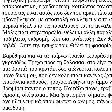
αποκρουστική, η χυδαιότερη: κοιτώντας τον απ
τουρίστας είναι αυτός που δεν του αρκεί τίπο
ηδονοβλεψίας, με αποστολή να κλέψει για το 
μερικά πίξελ από τις παραλιάρες και το μεγαλεί
Μόλις πάει στην παραλία, θέλει κι άλλη παραλί
ποδήλατο, εκδρομή, τζετ σκι, ανάπτυξη. Δεν θέ
ρηλάξ. Ούτε την ησυχία του. Θέλει τη φασαρία
Βαρέθηκα πια να τα παίρνω κρανίο. Κουράστη
γκρινιάζω. Τρέχω προς τη θάλασσα, στο λίγο 
μια βουτιά που κρατάει δυο αιώνες και κολυμ
μόνο δικό μου, που δεν κολυμπάει κανένας ξα
επιφάνεια καθαρός, ήσυχος. Αφήνω την άμμο ν
βρωμίσει παντού ο τόπος. Κοιτάζω πάνω, τρα
είμαστε
, σκέφτομαι. Μια ξεφτισμένη σημαία, 
ανεμίζει νευρικά όπου φυσάει ο άνεμος, πάνω 
οικοδομή.