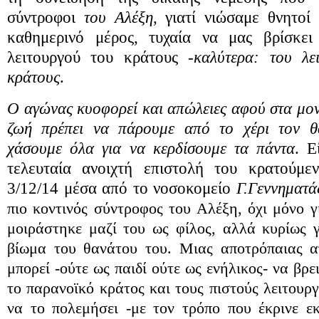
σύντροφοι
του Αλέξη
, γιατί νιώσαμε θνητοί
καθημερινό μέρος, τυχαία να μας βρίσκει
λειτουργού του κράτους -
καλύτερα: του λε
κράτους
.
Ο αγώνας κυοφορεί και απώλειες αφού στα μον
ζωή πρέπει να πάρουμε από το χέρι τον θ
χάσουμε
όλα για να κερδίσουμε τα πάντα
. Ε
τελευταία ανοιχτή επιστολή του κρατούμε
3/12/14 μέσα από το νοσοκομείο
Γ.Γεννηματά
πιο κοντινός σύντροφος του Αλέξη, όχι μόνο 
μοιράστηκε μαζί του ως φίλος, αλλά κυρίως γ
βίωμα του θανάτου του. Μιας αποτρόπαιας α
μπορεί -ούτε ως παιδί ούτε ως ενήλικος- να βρε
το παρανοϊκό κράτος και τους πιστούς λειτουρ
να το πολεμήσει -με τον τρόπο που έκρινε εκ