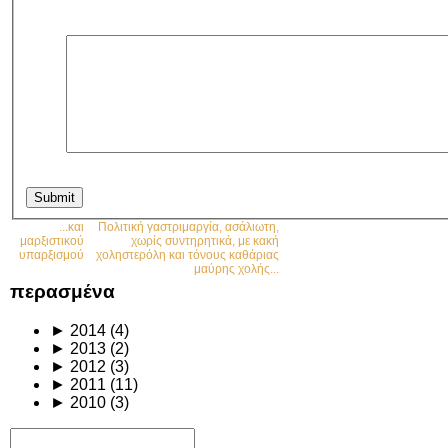
...και
Πολιτική γαστριμαργία, ασάλιωτη,
μαρξιστικού
χωρίς συντηρητικά, με κακή
υπαρξισμού
χοληστερόλη και τόνους καθάριας
μαύρης χολής...
περασμένα
►
2014
(4)
►
2013
(2)
►
2012
(3)
►
2011
(11)
►
2010
(3)