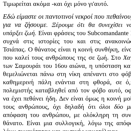
Τιμωρείται ακόμα -και όχι μόνο γι'αυτό.
Εδώ είμαστε οι παντοτινοί νεκροί που πεθαίνο
για να ζήσουμε.
Ξέρουμε ότι θα συνεχίσει ν
υπάρξει ζωή.
Είναι φράσεις του Subcomandante
συχνά στις ιστορίες του και στις ανακοινώ
Τσιάπας. Ο θάνατος είναι η κοινή συνθήκη, είνα
που καλεί τους ανθρώπους της σε ζωή. Στο
Χα
των Σαμουράι του 16ου αιώνα, η υπόσταση και
θεμελιώνεται πάνω στη νίκη απέναντι στο φό
καθημερινή πάλη ενάντια στη φθορά, σε ό,
πολεμιστής καταβληθεί από τον φόβο αυτό, οφε
να έχει πεθάνει ήδη. Δεν είναι όμως η κοινή μ
τους ανθρώπους, όχι δηλαδή ότι
όλοι δύο μ
απόφαση του ανθρώπου, με ολόκληρη τη συνε
θάνατο. Είναι μια συλλογική, λόγω της απόφα