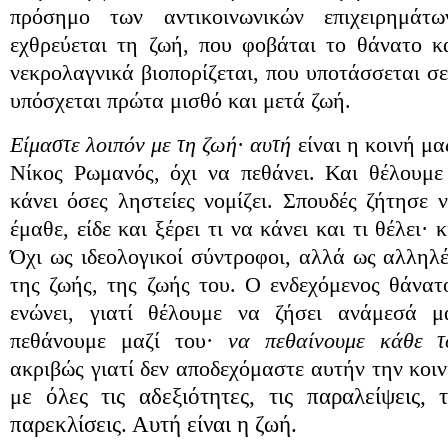
πρόσημο των αντικοινωνικών επιχειρημάτ
εχθρεύεται τη ζωή, που φοβάται το θάνατο κ
νεκρολαγνικά βιοπορίζεται, που υποτάσσεται σε
υπόσχεται πρώτα μισθό και μετά ζωή.
Ε
ίμαστε λοιπόν με τη ζωή
·
αυτή
είναι η κοινή μα
Νίκος Ρωμανός, όχι να πεθάνει. Και θέλουμε 
κάνει όσες ληστείες νομίζει. Σπουδές ζήτησε 
έμαθε, είδε και ξέρει τι να κάνει και τι θέλει· 
Όχι ως ιδεολογικοί σύντροφοι, αλλά ως αλληλ
της ζωής, της ζωής του. Ο ενδεχόμενος θάνα
ενώνει, γιατί θέλουμε να ζήσει ανάμεσά μ
πεθάνουμε μαζί του·
να πεθαίνουμε κάθε τ
ακριβώς γιατί δεν αποδεχόμαστε αυτήν την κοι
μ
ε όλες τις αδεξιότητες, τις παραλείψεις, τ
παρεκλίσεις. Αυτή είναι η ζωή.