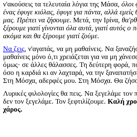
ν'ακούσεις τα τελευταία λόγια της Μάσα,
όλοι 
ένας έφυγε κιόλας, έφυγε για πάντα, αλλά εμείς
μας. Πρέπει να ζήσουμε
. Μετά, την Ιρίνα,
θα'ρθ
ξέρουμε γιατί γίνονται όλα αυτά, γιατί αυτός ο 
ακόμα και θα ξέρουμε γιατί ζούμε
.
Να ζεις
, ν'αγαπάς, να μη μαθαίνεις. Να ξαναζή
μαθαίνεις μόνο ό,τι χρειάζεται για να μη χάνεσ
όμως· σε άλλες θάλασσες. Τη δεύτερη φορά, που
όσο η καρδιά κι αν λαχταρά, να την ξαναπατήσ
Στη Μόσχα, αδερφές μου. Στη Μόσχα. Θα ζήσ
Λυρικές φιλολογίες θα πεις. Να ξεγελάμε τον π
δεν τον ξεγελάμε. Τον ξεφτιλίζουμε.
Καλή χρον
χάρος.