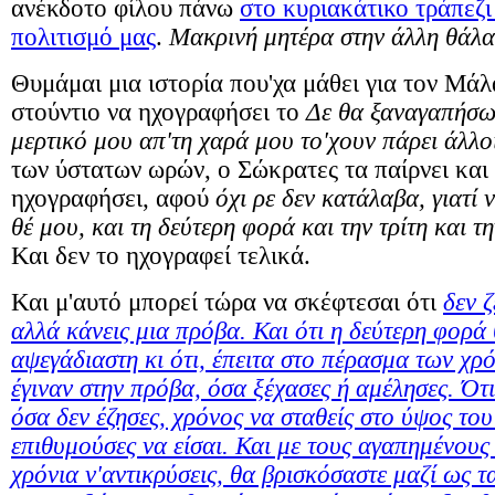
ανέκδοτο φίλου πάνω
στο κυριακάτικο τράπεζι
πολιτισμό μας
.
Μακρινή μητέρα στην άλλη θάλ
Θυμάμαι μια ιστορία που'χα μάθει για τον Μάλ
στούντιο να ηχογραφήσει το
Δε θα ξαναγαπήσ
μερτικό μου απ'τη χαρά μου το'χουν πάρει άλλο
των ύστατων ωρών, ο Σώκρατες τα παίρνει και
ηχογραφήσει, αφού
όχι ρε δεν κατάλαβα, γιατί
θέ μου, και τη δεύτερη φορά και την τρίτη και 
Και δεν το ηχογραφεί τελικά.
Και μ'αυτό μπορεί τώρα να σκέφτεσαι ότι
δεν ζ
αλλά κάνεις μια πρόβα. Και ότι η δεύτερη φορά 
αψεγάδιαστη κι ότι, έπειτα στο πέρασμα των χρ
έγιναν στην πρόβα, όσα ξέχασες ή αμέλησες. Ότι
όσα δεν έζησες, χρόνος να σταθείς στο ύψος τ
επιθυμούσες να είσαι. Και με τους αγαπημένους 
χρόνια ν'αντικρύσεις, θα βρισκόσαστε μαζί ως 