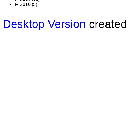
►
2010
(5)
Desktop Version
created 