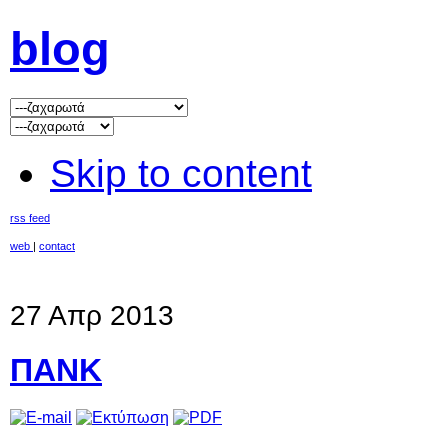
blog
Skip to content
rss feed
web
|
contact
27 Απρ 2013
ΠΑΝΚ