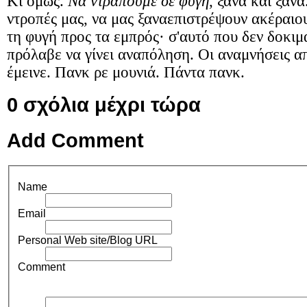
Κι όμως.
Να ντραπούμε σε φυγή
, ξανά και ξαν
ντροπές μας, να μας ξαναεπιστρέψουν ακέραιο
τη φυγή προς τα εμπρός· σ'αυτό που δεν δοκι
πρόλαβε να γίνει αναπόληση. Οι αναμνήσεις απ
έμεινε. Πανκ ρε μουνιά. Πάντα πανκ.
0
σχόλια μέχρι τώρα
Add Comment
Name
Email
Personal Web site/Blog URL
Comment