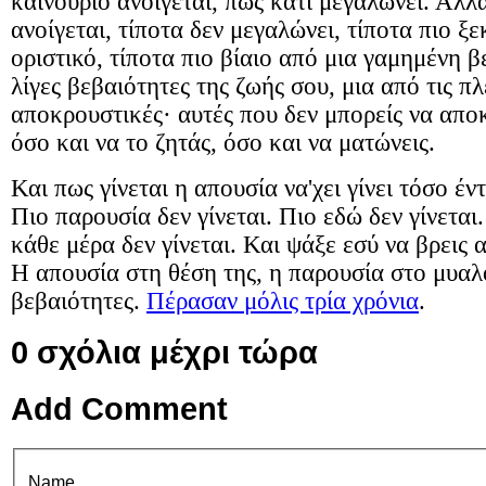
καινούριο ανοίγεται, πως κάτι μεγαλώνει. Αλλ
ανοίγεται, τίποτα δεν μεγαλώνει, τίποτα πιο ξ
οριστικό, τίποτα πιο βίαιο από μια γαμημένη β
λίγες βεβαιότητες της ζωής σου, μια από τις π
αποκρουστικές
· αυτές που δεν μπορείς να απο
όσο και να το ζητάς, όσο και να ματώνεις.
Και πως γίνεται η απουσία να'χει γίνει τόσο έ
Πιο παρουσία δεν γίνεται. Πιο εδώ δεν γίνεται.
κάθε μέρα δεν γίνεται. Και ψάξε εσύ να βρεις 
Η απουσία στη θέση της, η παρουσία στο μυαλ
βεβαιότητες.
Πέρασαν μόλις τρία χρόνια
.
0
σχόλια μέχρι τώρα
Add Comment
Name