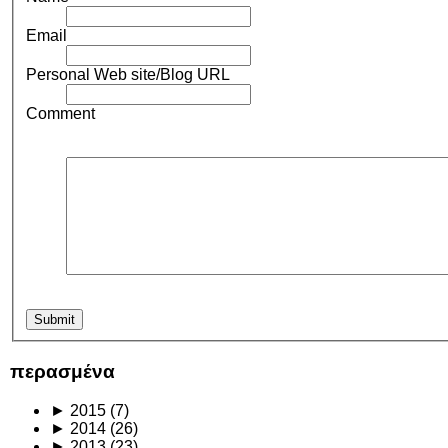
Email
Personal Web site/Blog URL
Comment
περασμένα
►
2015
(7)
►
2014
(26)
►
2013
(23)