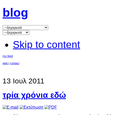
blog
Skip to content
rss feed
web
|
contact
13 Ιουλ 2011
τρία χρόνια εδώ